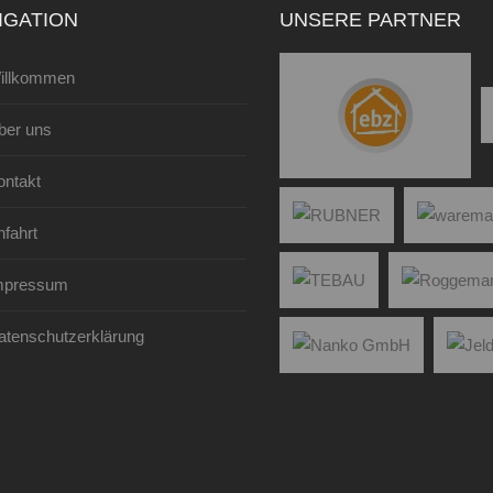
IGATION
UNSERE PARTNER
illkommen
ber uns
ontakt
fahrt
mpressum
atenschutzerklärung