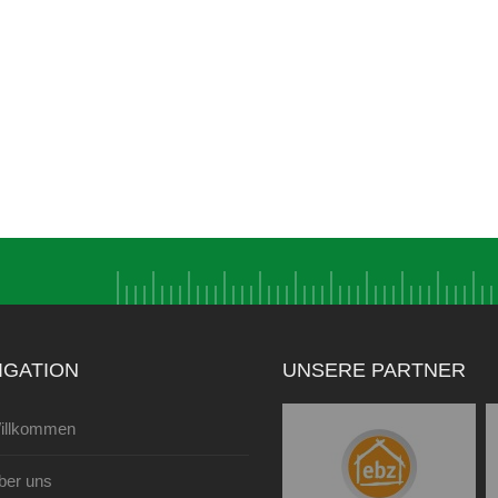
IGATION
UNSERE PARTNER
illkommen
ber uns