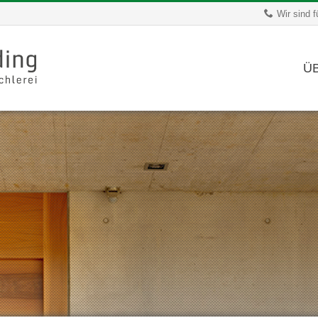
Wir sind f
Ü