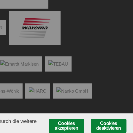
urch die weitere
Cookies
Cookies
akzeptieren
deaktivieren