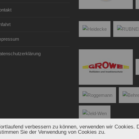
ontakt
fahrt
mpressum
atenschutzerklärung
fortlaufend verbessern zu können, verwenden wir Cookies. D
stimmen Sie der Verwendung von Cookies zu.