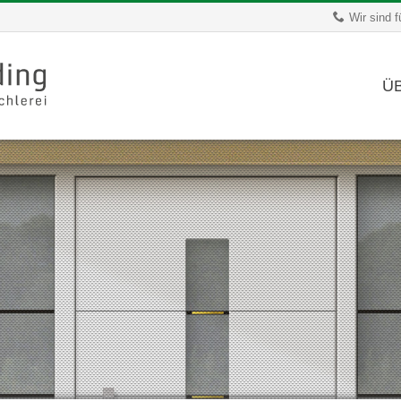
Wir sind f
Ü