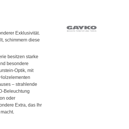
nderer Exklusivität.
llt, schimmern diese
ie besitzen starke
und besondere
stein-Optik, mit
 Holzelementen
auses – strahlende
D-Beleuchtung
ion oder
ondere Extra, das Ihr
 macht.