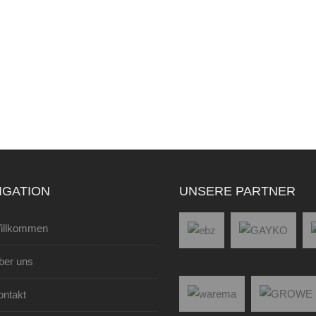
IGATION
UNSERE PARTNER
illkommen
ber uns
ontakt