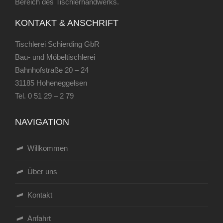
Bereich des Tischlerhandwerks.
KONTAKT & ANSCHRIFT
Tischlerei Schierding GbR
Bau- und Möbeltischlerei
Bahnhofstraße 20 – 24
31185 Hoheneggelsen
Tel.
0 51 29 – 2 79
NAVIGATION
Willkommen
Über uns
Kontakt
Anfahrt