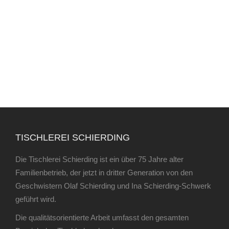
TISCHLEREI SCHIERDING
Die Tischlerei Schierding ist ein über 75 Jahre alter
Familienbetrieb, der jetzt in dritter Generation von den
Geschwistern Olaf Schierding und Ina Schierding-Schwerk
geführt wird.
Die qualitätsorientierte Arbeit umfasst den gesamten