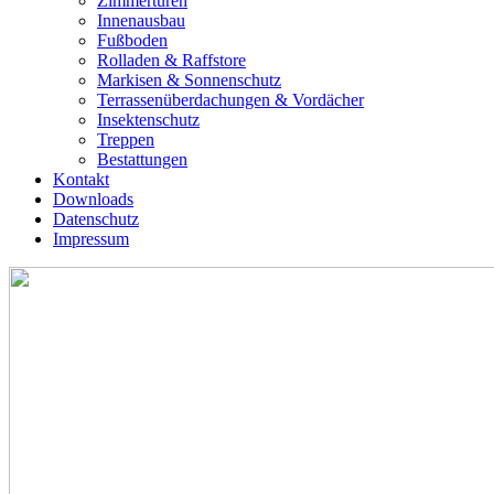
Zimmertüren
Innenausbau
Fußboden
Rolladen & Raffstore
Markisen & Sonnenschutz
Terrassenüberdachungen & Vordächer
Insektenschutz
Treppen
Bestattungen
Kontakt
Downloads
Datenschutz
Impressum