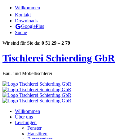
Willkommen
Kontakt
Downloads
GooglePlus
Suche
Wir sind für Sie da:
0 51 29 – 2 79
Tischlerei Schierding GbR
Bau- und Möbeltischlerei
Willkommen
Über uns
Leistungen
Fenster
Haustüren