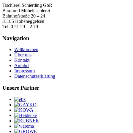
Tischlerei Schierding GbR
Bau- und Möbeltischlerei
Bahnhofstraße 20 – 24
31185 Hoheneggelsen
Tel.
0 51 29 – 2 79
Navigation
Willkommen
Über uns
Kontakt
Anfahrt
Impressum
Datenschutzerklärung
Unsere Partner