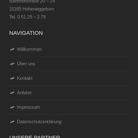
Bahnhofstraße 20 – 24
31185 Hoheneggelsen
Tel.
0 51 29 – 2 79
NAVIGATION
Willkommen
Über uns
Kontakt
Anfahrt
Impressum
Datenschutzerklärung
UNSERE PARTNER