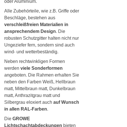
oder Aluminium.
Alle Zubehörteile, wie z.B. Griffe oder
Beschläge, bestehen aus
verschleißfreien Materialien in
ansprechendem Design
. Die
robusten Schutzgitter halten nicht nur
Ungeziefer fern, sondern sind auch
wind- und wetterbeständig.
Neben rechtwinkligen Formen
werden
viele Sonderformen
angeboten. Die Rahmen erhalten Sie
neben den Farben Weiß, Hellbraun
matt, Mittelbraun matt, Dunkelbraun
matt, Anthrazitgrau matt und
Silbergrau eloxiert auch
auf Wunsch
in allen RAL-Farben
.
Die
GROWE
Lichtschachtabdeckungen
bieten