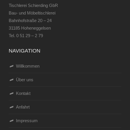
Tischlerei Schierding GbR
Bau- und Möbeltischlerei
Bahnhofstraße 20 – 24
31185 Hoheneggelsen
Tel.
0 51 29 – 2 79
NAVIGATION
Willkommen
Über uns
Kontakt
Anfahrt
Impressum