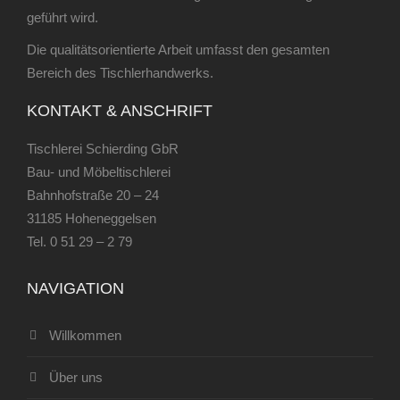
geführt wird.
Die qualitätsorientierte Arbeit umfasst den gesamten
Bereich des Tischlerhandwerks.
KONTAKT & ANSCHRIFT
Tischlerei Schierding GbR
Bau- und Möbeltischlerei
Bahnhofstraße 20 – 24
31185 Hoheneggelsen
Tel.
0 51 29 – 2 79
NAVIGATION
Willkommen
Über uns