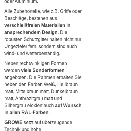
oder Aluminium.
Alle Zubehörteile, wie z.B. Griffe oder
Beschläge, bestehen aus
verschleißfreien Materialien in
ansprechendem Design
. Die
robusten Schutzgitter halten nicht nur
Ungeziefer fern, sondern sind auch
wind- und wetterbeständig.
Neben rechtwinkligen Formen
werden
viele Sonderformen
angeboten. Die Rahmen erhalten Sie
neben den Farben Weiß, Hellbraun
matt, Mittelbraun matt, Dunkelbraun
matt, Anthrazitgrau matt und
Silbergrau eloxiert auch
auf Wunsch
in allen RAL-Farben
.
GROWE
setzt auf überzeugende
Technik und hohe