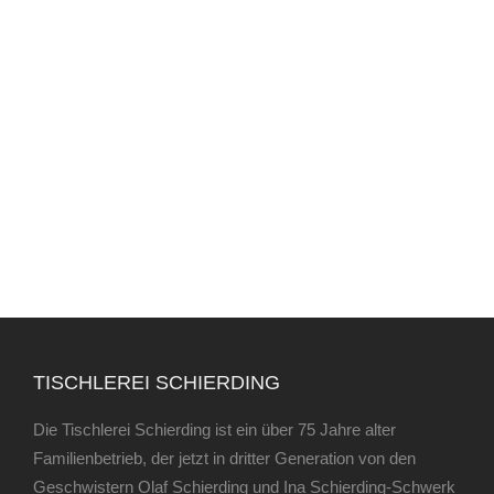
TISCHLEREI SCHIERDING
Die Tischlerei Schierding ist ein über 75 Jahre alter
Familienbetrieb, der jetzt in dritter Generation von den
Geschwistern Olaf Schierding und Ina Schierding-Schwerk