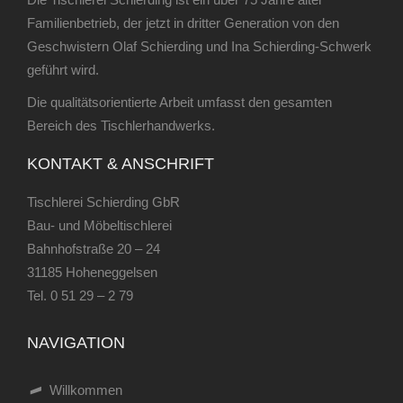
Familienbetrieb, der jetzt in dritter Generation von den
Geschwistern Olaf Schierding und Ina Schierding-Schwerk
geführt wird.
Die qualitätsorientierte Arbeit umfasst den gesamten
Bereich des Tischlerhandwerks.
KONTAKT & ANSCHRIFT
Tischlerei Schierding GbR
Bau- und Möbeltischlerei
Bahnhofstraße 20 – 24
31185 Hoheneggelsen
Tel.
0 51 29 – 2 79
NAVIGATION
Willkommen