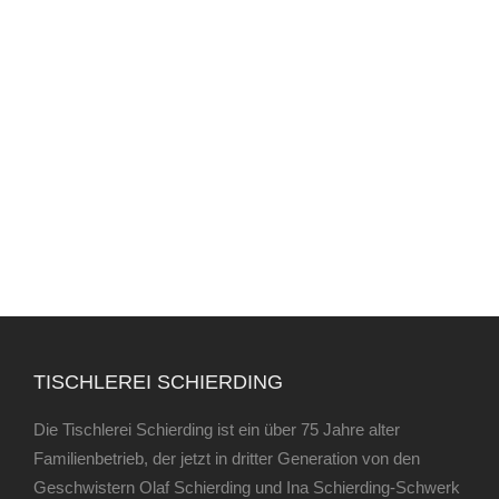
TISCHLEREI SCHIERDING
Die Tischlerei Schierding ist ein über 75 Jahre alter
Familienbetrieb, der jetzt in dritter Generation von den
Geschwistern Olaf Schierding und Ina Schierding-Schwerk