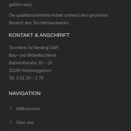
geführt wird.
Die qualitätsorientierte Arbeit umfasst den gesamten
Bereich des Tischlerhandwerks.
KONTAKT & ANSCHRIFT
Tischlerei Schierding GbR
Bau- und Möbeltischlerei
Bahnhofstraße 20 – 24
31185 Hoheneggelsen
Tel.
0 51 29 – 2 79
NAVIGATION
Willkommen
Über uns