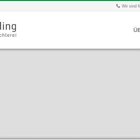
Wir sind f
Ü