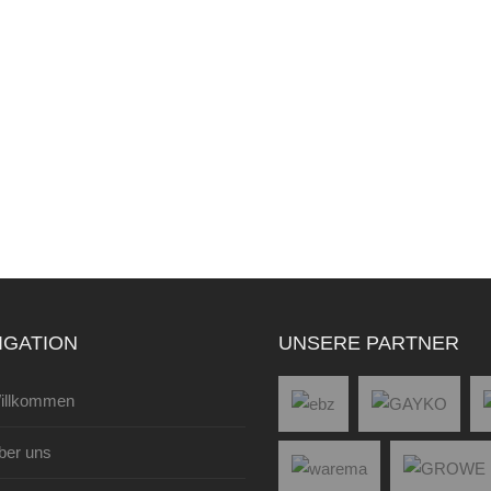
IGATION
UNSERE PARTNER
illkommen
ber uns