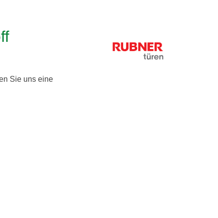
ff
en Sie uns eine