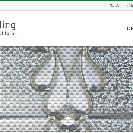
Wir sind f
Ü