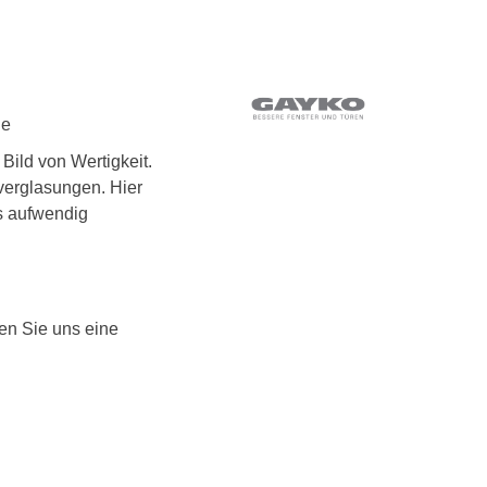
ie
Bild von Wertigkeit.
verglasungen. Hier
as aufwendig
en Sie uns eine