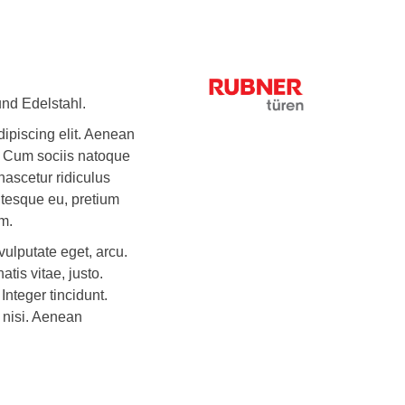
und Edelstahl.
ipiscing elit. Aenean
 Cum sociis natoque
nascetur ridiculus
ntesque eu, pretium
m.
 vulputate eget, arcu.
atis vitae, justo.
Integer tincidunt.
nisi. Aenean