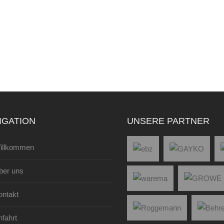
IGATION
UNSERE PARTNER
illkommen
ber uns
ontakt
fahrt