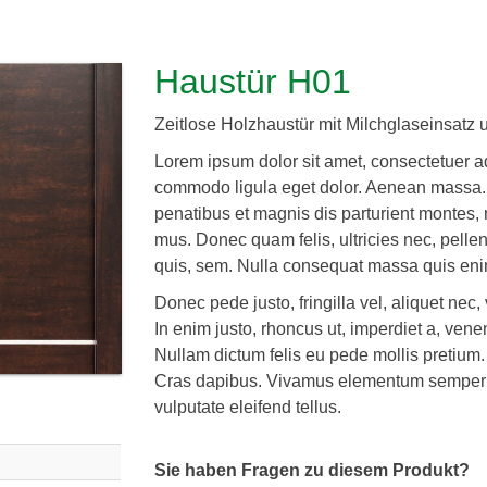
Haustür H01
Zeitlose Holzhaustür mit Milchglaseinsatz 
Lorem ipsum dolor sit amet, consectetuer ad
commodo ligula eget dolor. Aenean massa.
penatibus et magnis dis parturient montes, 
mus. Donec quam felis, ultricies nec, pelle
quis, sem. Nulla consequat massa quis eni
Donec pede justo, fringilla vel, aliquet nec,
In enim justo, rhoncus ut, imperdiet a, venen
Nullam dictum felis eu pede mollis pretium. 
Cras dapibus. Vivamus elementum semper 
vulputate eleifend tellus.
Sie haben Fragen zu diesem Produkt?