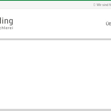
Wir sind f
Ü