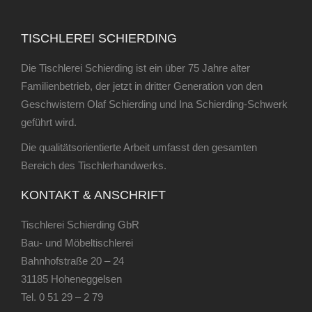
TISCHLEREI SCHIERDING
Die Tischlerei Schierding ist ein über 75 Jahre alter
Familienbetrieb, der jetzt in dritter Generation von den
Geschwistern Olaf Schierding und Ina Schierding-Schwerk
geführt wird.
Die qualitätsorientierte Arbeit umfasst den gesamten
Bereich des Tischlerhandwerks.
KONTAKT & ANSCHRIFT
Tischlerei Schierding GbR
Bau- und Möbeltischlerei
Bahnhofstraße 20 – 24
31185 Hoheneggelsen
Tel.
0 51 29 – 2 79