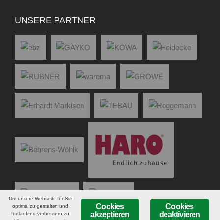
UNSERE PARTNER
Um unsere Webseite für Sie
Cookies
Cookies
optimal zu gestalten und
akzeptieren
deaktivieren
fortlaufend verbessern zu