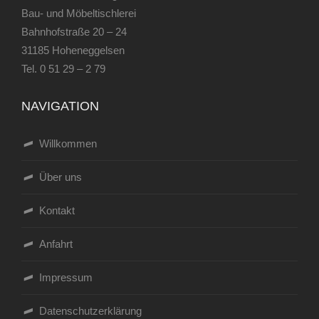
Bau- und Möbeltischlerei
Bahnhofstraße 20 – 24
31185 Hoheneggelsen
Tel.
0 51 29 – 2 79
NAVIGATION
Willkommen
Über uns
Kontakt
Anfahrt
Impressum
Datenschutzerklärung