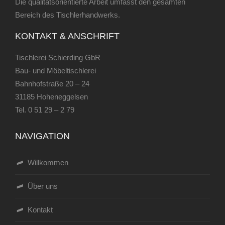
Die qualitätsorientierte Arbeit umfasst den gesamten
Bereich des Tischlerhandwerks.
KONTAKT & ANSCHRIFT
Tischlerei Schierding GbR
Bau- und Möbeltischlerei
Bahnhofstraße 20 – 24
31185 Hoheneggelsen
Tel.
0 51 29 – 2 79
NAVIGATION
Willkommen
Über uns
Kontakt