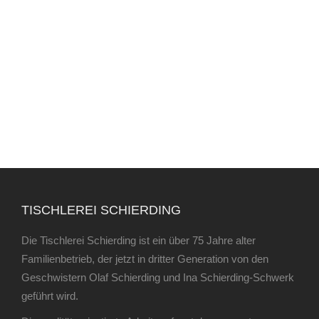
TISCHLEREI SCHIERDING
Die Tischlerei Schierding ist ein über 75 Jahre alter
Familienbetrieb, der jetzt in dritter Generation von den
Geschwistern Olaf Schierding und Ina Schierding-Schwerk
geführt wird.