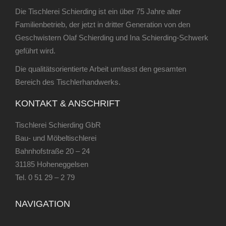
Die Tischlerei Schierding ist ein über 75 Jahre alter
Familienbetrieb, der jetzt in dritter Generation von den
Geschwistern Olaf Schierding und Ina Schierding-Schwerk
geführt wird.
Die qualitätsorientierte Arbeit umfasst den gesamten
Bereich des Tischlerhandwerks.
KONTAKT & ANSCHRIFT
Tischlerei Schierding GbR
Bau- und Möbeltischlerei
Bahnhofstraße 20 – 24
31185 Hoheneggelsen
Tel.
0 51 29 – 2 79
NAVIGATION