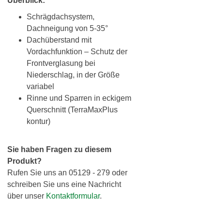
Überblick:
Schrägdachsystem,
Dachneigung von 5-35°
Dachüberstand mit
Vordachfunktion – Schutz der
Frontverglasung bei
Niederschlag, in der Größe
variabel
Rinne und Sparren in eckigem
Querschnitt (TerraMaxPlus
kontur)
Sie haben Fragen zu diesem
Produkt?
Rufen Sie uns an 05129 - 279 oder
schreiben Sie uns eine Nachricht
über unser
Kontaktformular
.