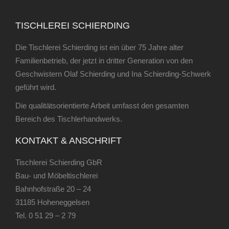
TISCHLEREI SCHIERDING
Die Tischlerei Schierding ist ein über 75 Jahre alter
Familienbetrieb, der jetzt in dritter Generation von den
Geschwistern Olaf Schierding und Ina Schierding-Schwerk
geführt wird.
Die qualitätsorientierte Arbeit umfasst den gesamten
Bereich des Tischlerhandwerks.
KONTAKT & ANSCHRIFT
Tischlerei Schierding GbR
Bau- und Möbeltischlerei
Bahnhofstraße 20 – 24
31185 Hoheneggelsen
Tel.
0 51 29 – 2 79