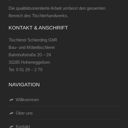
Die qualitätsorientierte Arbeit umfasst den gesamten
Bereich des Tischlerhandwerks.
KONTAKT & ANSCHRIFT
Tischlerei Schierding GbR
Bau- und Möbeltischlerei
Bahnhofstraße 20 – 24
31185 Hoheneggelsen
Tel.
0 51 29 – 2 79
NAVIGATION
Willkommen
Über uns
Kontakt