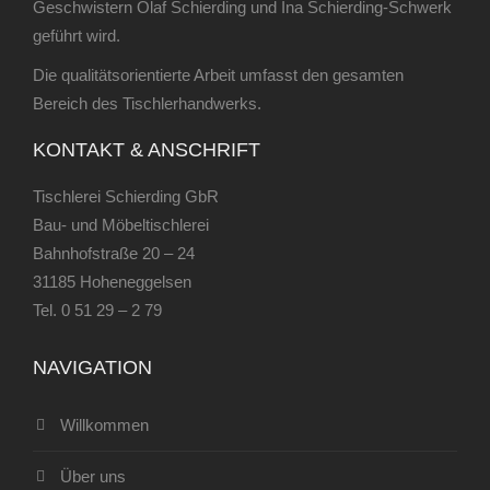
Geschwistern Olaf Schierding und Ina Schierding-Schwerk
geführt wird.
Die qualitätsorientierte Arbeit umfasst den gesamten
Bereich des Tischlerhandwerks.
KONTAKT & ANSCHRIFT
Tischlerei Schierding GbR
Bau- und Möbeltischlerei
Bahnhofstraße 20 – 24
31185 Hoheneggelsen
Tel.
0 51 29 – 2 79
NAVIGATION
Willkommen
Über uns