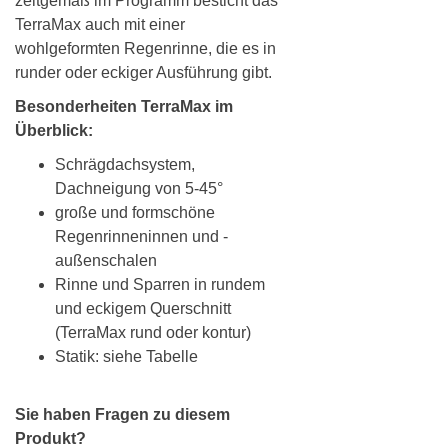
zeitgemäß im Programm besticht das
TerraMax auch mit einer
wohlgeformten Regenrinne, die es in
runder oder eckiger Ausführung gibt.
Besonderheiten TerraMax im
Überblick:
Schrägdachsystem,
Dachneigung von 5-45°
große und formschöne
Regenrinneninnen und -
außenschalen
Rinne und Sparren in rundem
und eckigem Querschnitt
(TerraMax rund oder kontur)
Statik: siehe Tabelle
Sie haben Fragen zu diesem
Produkt?