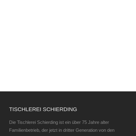
TISCHLEREI SCHIERDING
Die Tischlerei Schierding ist ein über 75 Jahre alter
Familienbetrieb, der jetzt in dritter Generation von den